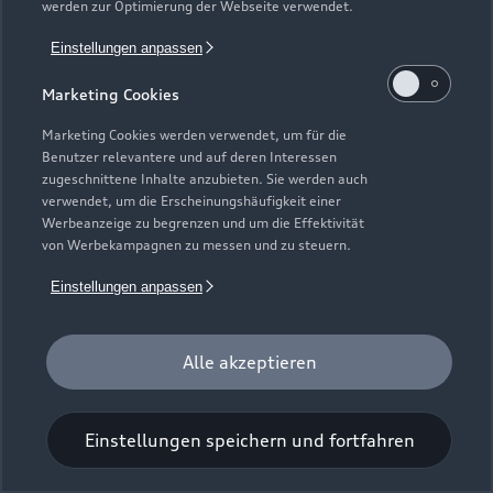
werden zur Optimierung der Webseite verwendet.
Einstellungen anpassen
Marketing Cookies
Marketing Cookies werden verwendet, um für die
Benutzer relevantere und auf deren Interessen
Universal-Reinigungstuch
zugeschnittene Inhalte anzubieten. Sie werden auch
verwendet, um die Erscheinungshäufigkeit einer
Für einen glänzenden Eindruck.
Werbeanzeige zu begrenzen und um die Effektivität
von Werbekampagnen zu messen und zu steuern.
Zur Audi Shopping World
Einstellungen anpassen
Alle akzeptieren
Einstellungen speichern und fortfahren