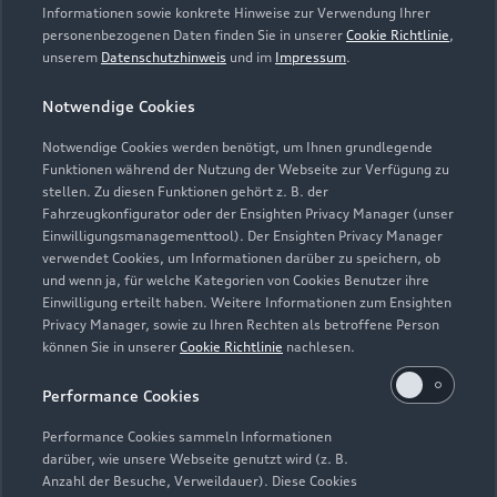
Informationen sowie konkrete Hinweise zur Verwendung Ihrer
personenbezogenen Daten finden Sie in unserer
Cookie Richtlinie
,
unserem
Datenschutzhinweis
und im
Impressum
.
Notwendige Cookies
Notwendige Cookies werden benötigt, um Ihnen grundlegende
Funktionen während der Nutzung der Webseite zur Verfügung zu
stellen. Zu diesen Funktionen gehört z. B. der
Fahrzeugkonfigurator oder der Ensighten Privacy Manager (unser
Lederpflege-Set
Einwilligungsmanagementtool). Der Ensighten Privacy Manager
Praktisches Set zur intensiven Reinigung und
verwendet Cookies, um Informationen darüber zu speichern, ob
und wenn ja, für welche Kategorien von Cookies Benutzer ihre
Pflege von Leder und Kunstleder.
Einwilligung erteilt haben. Weitere Informationen zum Ensighten
Privacy Manager, sowie zu Ihren Rechten als betroffene Person
Zur Audi Shopping World
können Sie in unserer
Cookie Richtlinie
nachlesen.
Performance Cookies
Performance Cookies sammeln Informationen
darüber, wie unsere Webseite genutzt wird (z. B.
Anzahl der Besuche, Verweildauer). Diese Cookies