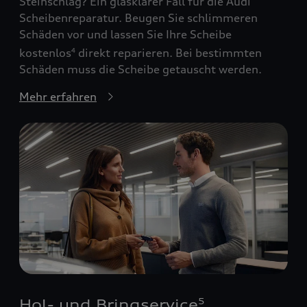
Steinschlag? Ein glasklarer Fall für die Audi
Scheibenreparatur. Beugen Sie schlimmeren
Schäden vor und lassen Sie Ihre Scheibe
kostenlos
direkt reparieren. Bei bestimmten
4
Schäden muss die Scheibe getauscht werden.
Mehr erfahren
Hol- und Bringservice
5