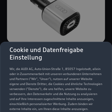
Cookie und Datenfreigabe
USB Power-Ladegerät
Einstellung
USB Power-Ladegerät für schnelles und
komfortables Laden von Mobiltelefonen, Tablets
Wir, die AUDI AG, Auto-Union-Straße 1, 85057 Ingolstadt, allein
oder Laptops.
oder in Zusammenarbeit mit unseren verbundenen Unternehmen
und Partnern ("Wir", "Unser"), nutzen auf unserer Website
Zur Audi Shopping World
eigene und Dienste Dritter, die Cookies und ähnliche Technologien
verwenden ("Dienste"), die uns helfen, unsere Website zu
verbessern, den Datenverkehr und die Nutzung zu analysieren
und auf Ihre Interessen zugeschnittene Inhalte anzuzeigen,
einschließlich personalisierter Werbung. Zudem binden wir
externe Inhalte ein, um Ihnen diese Inhalte anzuzeigen.